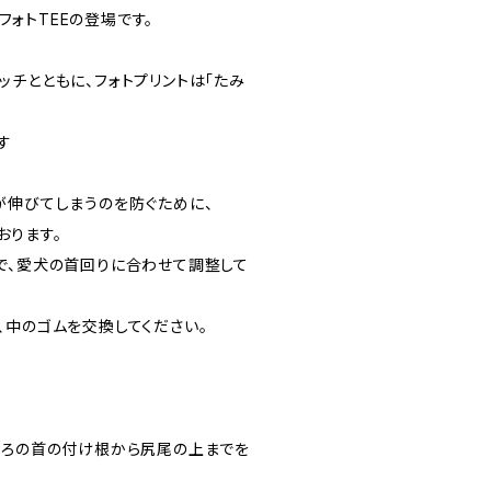
なるフォトTEEの登場です。
キャッチとともに、フォトプリントは「たみ
す
が伸びてしまうのを防ぐために、
おります。
で、愛犬の首回りに合わせて調整して
、中のゴムを交換してください。
後ろの首の付け根から尻尾の上までを