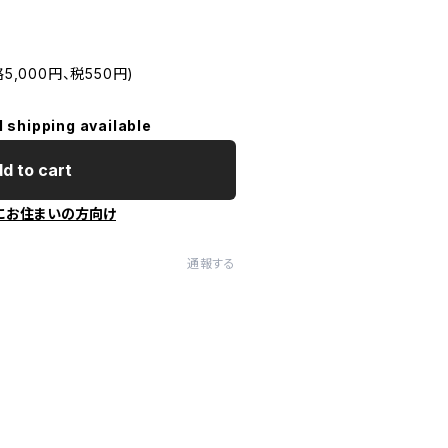
5,000円、税550円)
l shipping available
d to cart
にお住まいの方向け
通報する