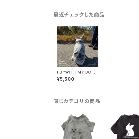
最近チェックした商品
FB "WiTH MY DOGG
O Photo" Raglan
¥5,500
同じカテゴリの商品