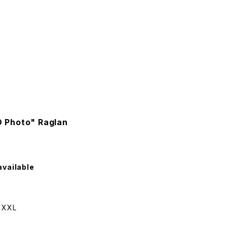
 Photo" Raglan
available
/ XXL