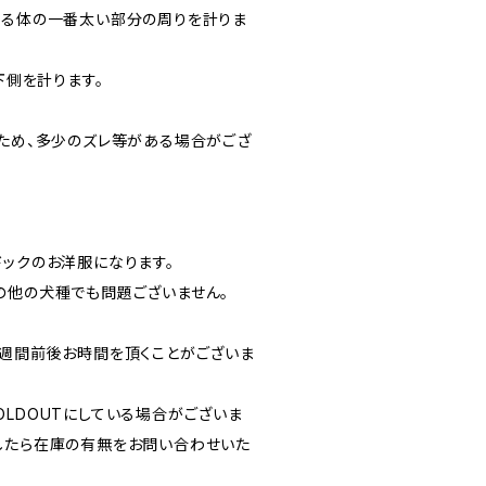
通る体の一番太い部分の周りを計りま
下側を計ります。
るため、多少のズレ等がある場合がござ
ドックのお洋服になります。
の他の犬種でも問題ございません。
３週間前後お時間を頂くことがございま
OLDOUTにしている場合がございま
したら在庫の有無をお問い合わせいた