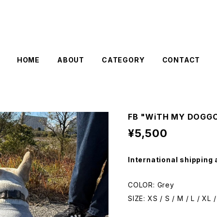
HOME
ABOUT
CATEGORY
CONTACT
FB "WiTH MY DOGGO
¥5,500
International shipping 
COLOR: Grey
SIZE: XS / S / M / L / XL 