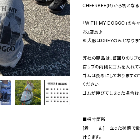
CHEERBEE(R)から初と
「WITH MY DOGGO」の
お」店長♪
※犬服はGREYのみとなりま
弊社の製品は、首回りのリブ
首リブの内側にゴムを入れて
ゴムは長めにしておりますの
ください。
ゴムが伸びてしまった場合は
■採寸箇所
[着 丈] 立った状態で
計ります。