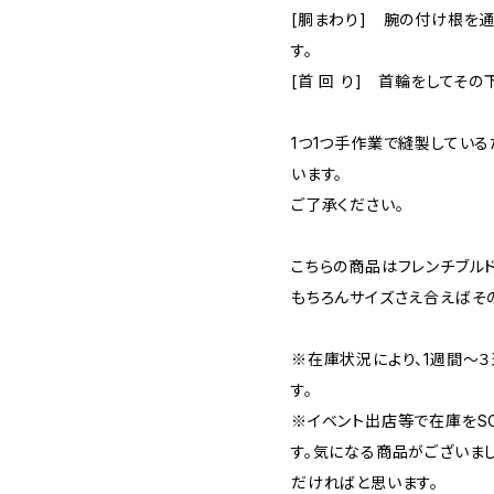
[胴まわり] 腕の付け根を
す。
[首 回 り] 首輪をしてその
1つ1つ手作業で縫製してい
います。
ご了承ください。
こちらの商品はフレンチブル
もちろんサイズさえ合えばそ
※在庫状況により、1週間〜
す。
※イベント出店等で在庫をS
す。気になる商品がございま
だければと思います。