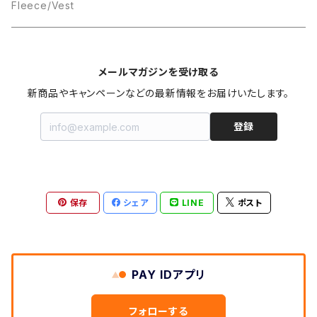
Box Logo
Fleece/Vest
メールマガジンを受け取る
新商品やキャンペーンなどの最新情報をお届けいたします。
登録
保存
シェア
LINE
ポスト
PAY IDアプリ
フォローする