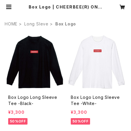
Box Logo | CHEERBEE(R) ONLI
NE SHOP
HOME
Long Sleve
Box Logo
Box Logo Long Sleeve
Box Logo Long Sleeve
Tee -Black-
Tee -White-
¥3,300
¥3,300
50%OFF
50%OFF