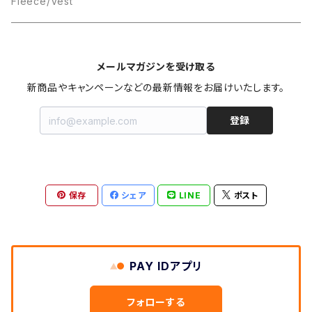
Box Logo
Fleece/Vest
メールマガジンを受け取る
新商品やキャンペーンなどの最新情報をお届けいたします。
登録
保存
シェア
LINE
ポスト
PAY IDアプリ
フォローする