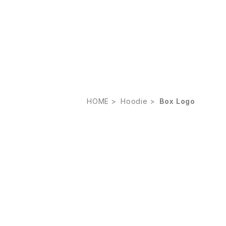
HOME
Hoodie
Box Logo