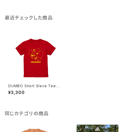
最近チェックした商品
DUMBO Short Sleve Tee[K
ids]
¥3,300
同じカテゴリの商品