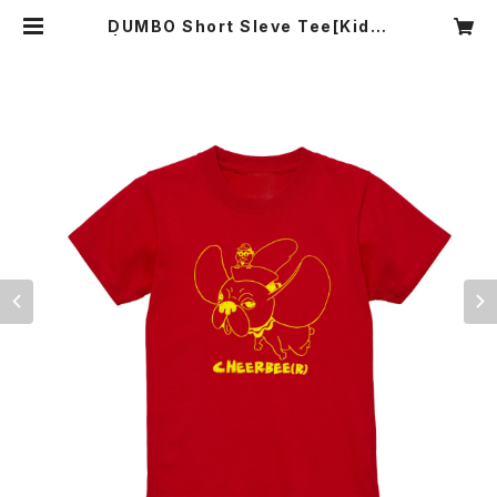
DUMBO Short Sleve Tee[Kids]
| CHEERBEE(R) ONLINE SHOP