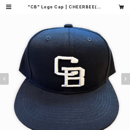
"CB" Logo Cap | CHEERBEE(R)
ONLINE SHOP