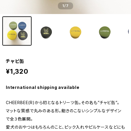
1
/7
チャビ缶
¥1,320
International shipping available
CHEERBEE(R)から初となるトリーツ缶。その名も”チャビ缶”。
マットな質感で丸みのある形。飽きのこないシンプルなデザイン
で全３色展開。
愛犬のおやつはもちろんのこと、ピック入れやピルケースなどにも