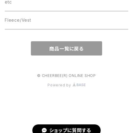
wave
T-SHIRT
etc
Box Logo
Fleece/Vest
商品一覧に戻る
© CHEERBEE(R) ONLINE SHOP
Powered by
ショップに質問する