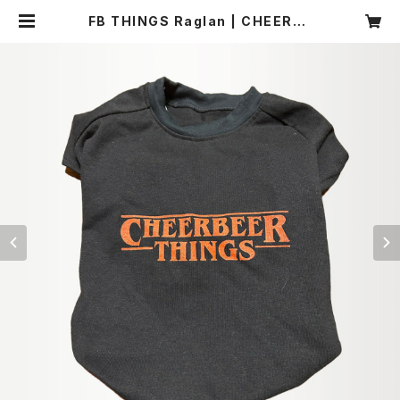
FB THINGS Raglan | CHEERBE
E(R) ONLINE SHOP