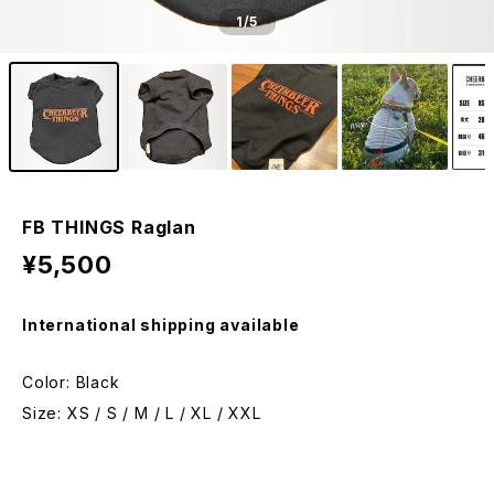
1
/5
FB THINGS Raglan
¥5,500
International shipping available
Color: Black
Size: XS / S / M / L / XL / XXL