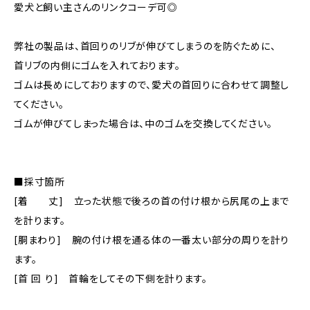
愛犬と飼い主さんのリンクコーデ可◎
弊社の製品は、首回りのリブが伸びてしまうのを防ぐために、
首リブの内側にゴムを入れております。
ゴムは長めにしておりますので、愛犬の首回りに合わせて調整し
てください。
ゴムが伸びてしまった場合は、中のゴムを交換してください。
■採寸箇所
[着 丈] 立った状態で後ろの首の付け根から尻尾の上まで
を計ります。
[胴まわり] 腕の付け根を通る体の一番太い部分の周りを計り
ます。
[首 回 り] 首輪をしてその下側を計ります。