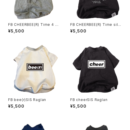
FB CHEERBEE(R) Time 4 El
FB CHEERBEE(R) Time silh
ements Raglan
ouette Raglan
¥5,500
¥5,500
FB bee(r)SIS Raglan
FB cheerSIS Raglan
¥5,500
¥5,500