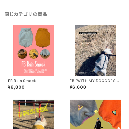
同じカテゴリの商品
FB Rain Smock
FB "WITH MY DOGGO" SW
EAT
¥8,800
¥6,600