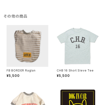
その他の商品
FB BORDER Raglan
CHB 16 Short Sleve Tee
¥5,500
¥5,500