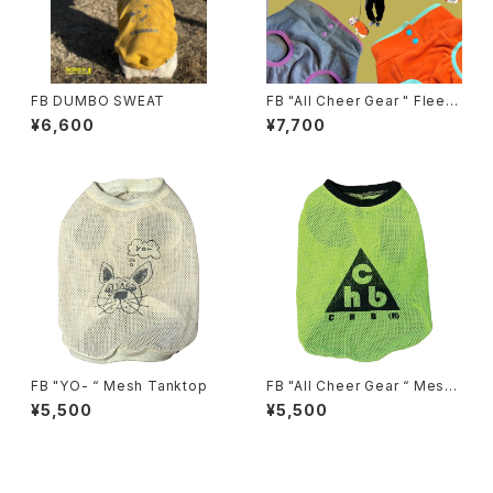
FB DUMBO SWEAT
FB "All Cheer Gear " Fleec
e Tanktop
¥6,600
¥7,700
FB "YO- “ Mesh Tanktop
FB "All Cheer Gear “ Mesh
Tanktop
¥5,500
¥5,500