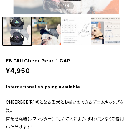
1
/4
FB "All Cheer Gear " CAP
¥4,950
International shipping available
CHEERBEE(R)初となる愛犬とお揃いのできるデニムキャップを
製。⁡
首紐を丸紐(リフレクター)にしたことにより、ずれが少なくご着用
いただけます！