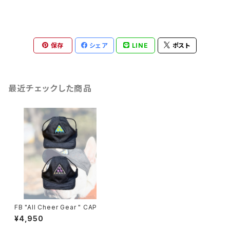
保存
シェア
LINE
ポスト
最近チェックした商品
FB "All Cheer Gear " CAP
¥4,950