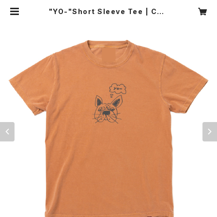
"YO-"Short Sleeve Tee | CHE
ERBEE(R) ONLINE SHOP