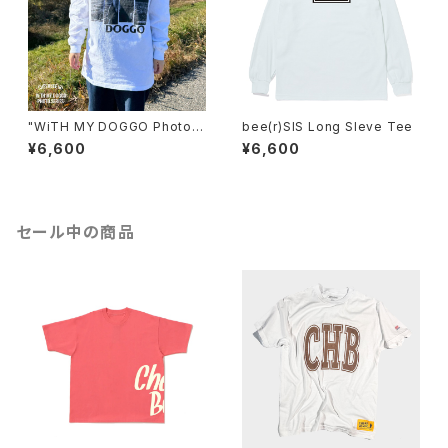
"WiTH MY DOGGO Photo"
bee(r)SIS Long Sleve Tee
Long Sleve Tee
¥6,600
¥6,600
セール中の商品