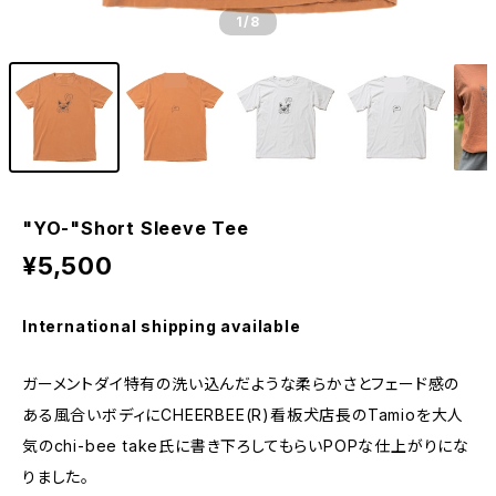
1
/8
"YO-"Short Sleeve Tee
¥5,500
International shipping available
ガーメントダイ特有の洗い込んだような柔らかさとフェード感の
ある風合いボディにCHEERBEE(R)看板犬店長のTamioを大人
気のchi-bee take氏に書き下ろしてもらいPOPな仕上がりにな
りました。