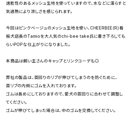
速乾性のあるメッシュ生地を使っていますので、水などに濡らすと
気過熱により涼しさを感じられます。
今回はピンクベージュのメッシュ生地を使い、CHEERBEE(R)看
板犬店長のTamioを大人気のchi-bee take氏に書き下ろしても
らいPOPな仕上がりになりました。
本商品は飼い主さんのキャップとリンクコーデも◎
弊社の製品は、首回りのリブが伸びてしまうのを防ぐために、
首リブの内側にゴムを入れております。
ゴムは長めにしておりますので、愛犬の首回りに合わせて調整し
てください。
ゴムが伸びてしまった場合は、中のゴムを交換してください。