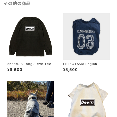
その他の商品
cheerSIS Long Sleve Tee
FB IZUTAMA Raglan
¥6,600
¥5,500