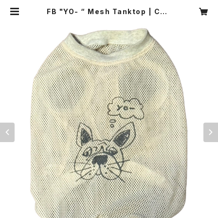
FB "YO- “ Mesh Tanktop | CHE
ERBEE(R) ONLINE SHOP