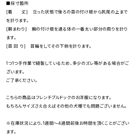
■採寸箇所
[着 丈] 立った状態で後ろの首の付け根から尻尾の上まで
を計ります。
[胴まわり] 腕の付け根を通る体の一番太い部分の周りを計り
ます。
[首 回 り] 首輪をしてその下側を計ります。
1つ1つ手作業で縫製しているため、多少のズレ等がある場合がご
ざいます。
ご了承ください。
こちらの商品はフレンチブルドックのお洋服になります。
もちろんサイズさえ合えばその他の犬種でも問題ございません。
※在庫状況により、1週間〜4週間前後お時間を頂くことがござい
ます。