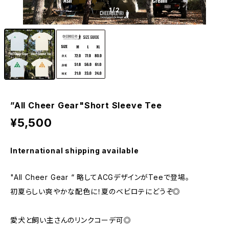
1
/2
”All Cheer Gear"Short Sleeve Tee
¥5,500
International shipping available
"All Cheer Gear “ 略してACGデザインがTeeで登場。
初夏らしい爽やかな配色に！夏のベビロテにどうぞ◎
愛犬と飼い主さんのリンクコーデ可◎