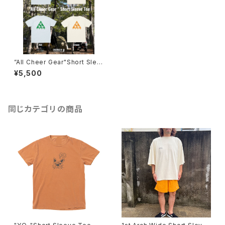
”All Cheer Gear"Short Slee
ve Tee
¥5,500
同じカテゴリの商品